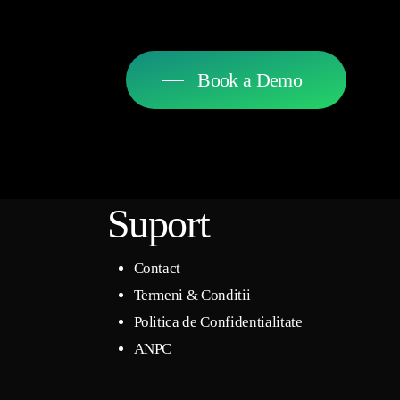
Book a Demo
Suport
Contact
Termeni & Conditii
Politica de Confidentialitate
ANPC