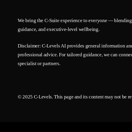
We bring the C-Suite experience to everyone — blending 
guidance, and executive-level wellbeing.
Disclaimer: C-Levels AI provides general information and 
professional advice. For tailored guidance, we can connec
specialist or partners.
© 2025 C-Levels. This page and its content may not be rep