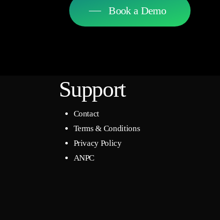
Book a Demo
Support
Contact
Terms & Conditions
Privacy Policy
ANPC