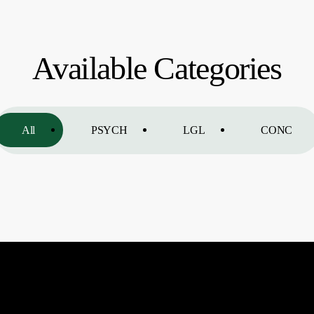
Available Categories
All
PSYCH
LGL
CONC