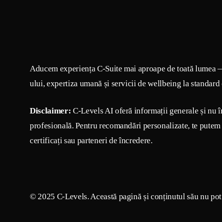
Aducem experiența C-Suite mai aproape de toată lumea 
ului, expertiza umană și servicii de wellbeing la standard
Disclaimer:
C-Levels AI oferă informații generale și nu î
profesională. Pentru recomandări personalizate, te putem 
certificați sau parteneri de încredere.
© 2025 C-Levels. Această pagină și conținutul său nu pot f