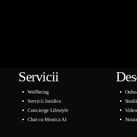
Servicii
Des
Wellbeing
Onbo
Servicii Juridice
Studi
Concierge Lifestyle
Video
Chat cu Monica AI
Nouta