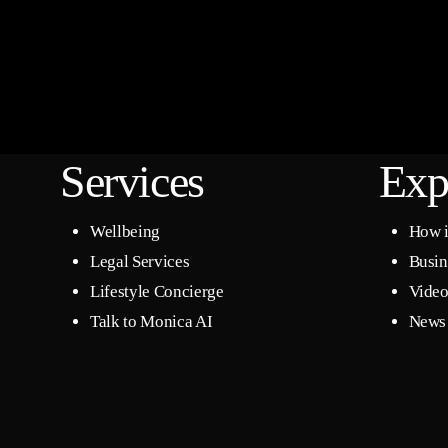
Services
Exp
Wellbeing
How i
Legal Services
Busin
Lifestyle Concierge
Video
Talk to Monica AI
News 