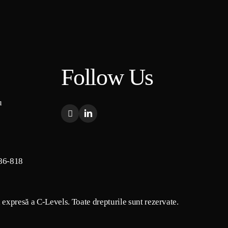
Follow Us
u
86-818
a expresă a C-Levels. Toate drepturile sunt rezervate.