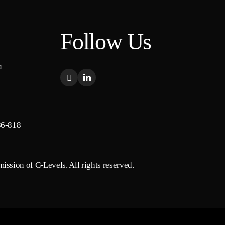
Follow Us
u
86-818
ission of C-Levels. All rights reserved.