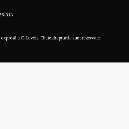
86-818
a expresă a C-Levels. Toate drepturile sunt rezervate.