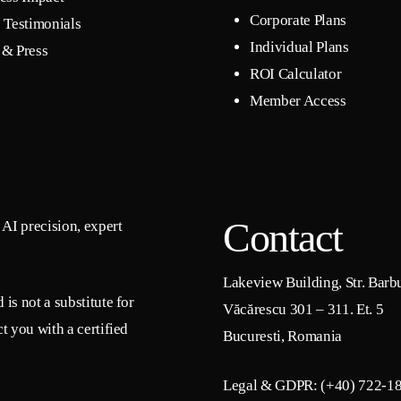
Corporate Plans
 Testimonials
Individual Plans
& Press
ROI Calculator
Member Access
Contact
AI precision, expert
Lakeview Building, Str. Barb
is not a substitute for
Văcărescu 301 – 311. Et. 5
t you with a certified
Bucuresti, Romania
Legal & GDPR: (+40) 722-1