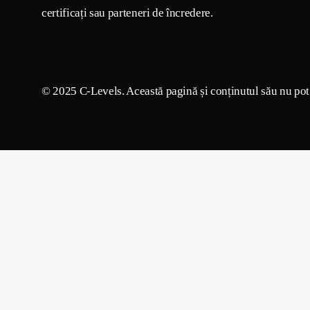
certificați sau parteneri de încredere.
© 2025 C-Levels. Această pagină și conținutul său nu pot f