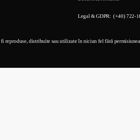
Legal & GDPR: (+40) 722-1
i reproduse, distribuite sau utilizate în niciun fel fără permisiune