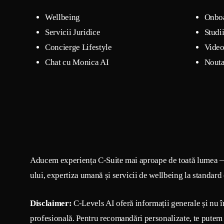
Wellbeing
Onbo
Servicii Juridice
Studi
Concierge Lifestyle
Video
Chat cu Monica AI
Nouta
Aducem experiența C-Suite mai aproape de toată lumea 
ului, expertiza umană și servicii de wellbeing la standard
Disclaimer:
C-Levels AI oferă informații generale și nu î
profesională. Pentru recomandări personalizate, te putem 