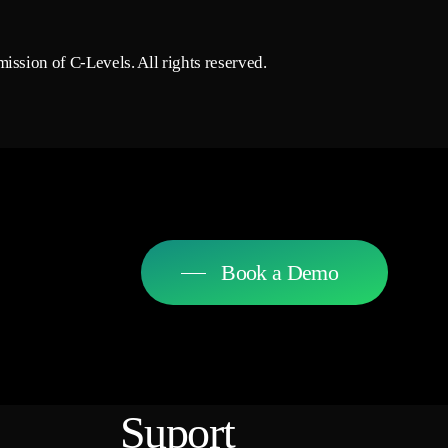
ission of C-Levels. All rights reserved.
Book a Demo
Suport