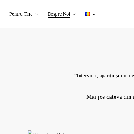
Pentru Tine
Despre Noi
“Interviuri, apariții și mom
Mai jos cateva din 