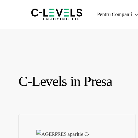
Skip
to
Pentru Companii
main
content
C-Levels in Presa