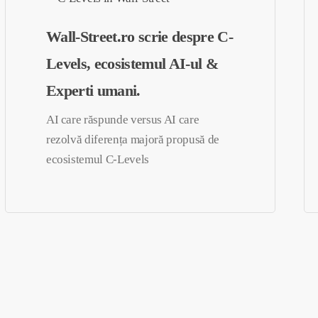
Wall-Street.ro scrie despre C-
Levels, ecosistemul AI-ul &
Experti umani.
AI care răspunde versus AI care
rezolvă diferența majoră propusă de
ecosistemul C-Levels