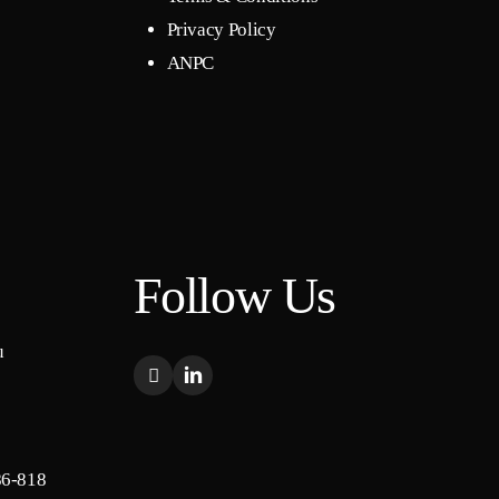
Privacy Policy
ANPC
Follow Us
u
86-818