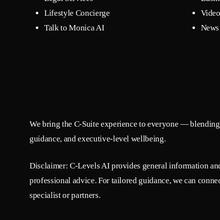
Lifestyle Concierge
Video
Talk to Monica AI
News 
We bring the C-Suite experience to everyone — blending 
guidance, and executive-level wellbeing.
Disclaimer: C-Levels AI provides general information and 
professional advice. For tailored guidance, we can connec
specialist or partners.