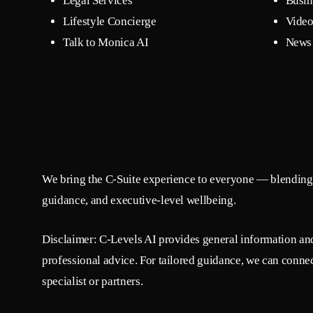
Legal Services
Busin
Lifestyle Concierge
Video
Talk to Monica AI
News 
We bring the C-Suite experience to everyone — blending 
guidance, and executive-level wellbeing.
Disclaimer: C-Levels AI provides general information and 
professional advice. For tailored guidance, we can connec
specialist or partners.