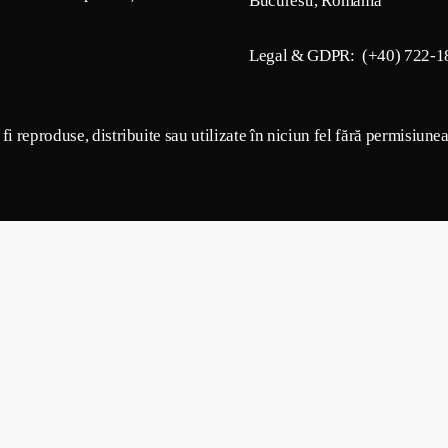
Bucuresti, Romania
Legal & GDPR: (+40) 722-1
i reproduse, distribuite sau utilizate în niciun fel fără permisiune