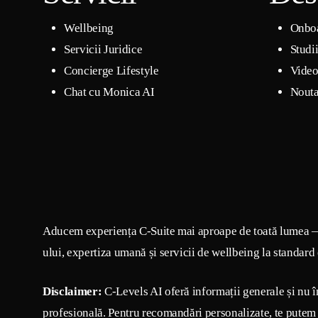
Wellbeing
Onbo
Servicii Juridice
Studi
Concierge Lifestyle
Video
Chat cu Monica AI
Nouta
Aducem experiența C-Suite mai aproape de toată lumea 
ului, expertiza umană și servicii de wellbeing la standard
Disclaimer:
C-Levels AI oferă informații generale și nu î
profesională. Pentru recomandări personalizate, te putem 