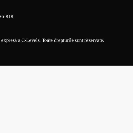
86-818
a expresă a C-Levels. Toate drepturile sunt rezervate.