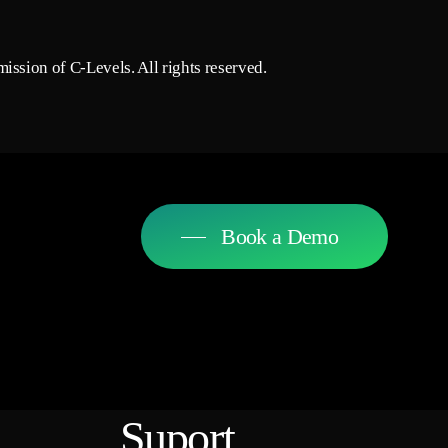
ission of C-Levels. All rights reserved.
Book a Demo
Suport