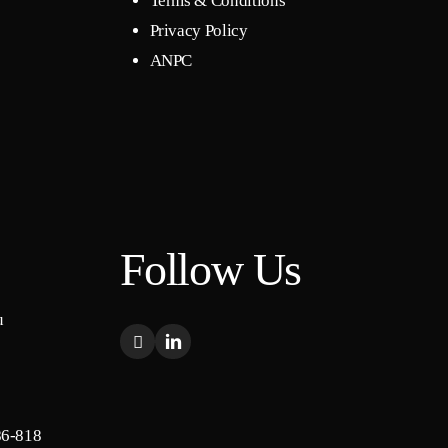
Terms & Conditions
Privacy Policy
ANPC
Follow Us
u
86-818