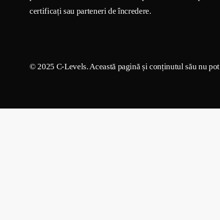
certificați sau parteneri de încredere.
© 2025 C-Levels. Această pagină și conținutul său nu pot f