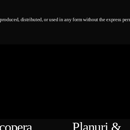
roduced, distributed, or used in any form without the express perm
copera
Planuri &